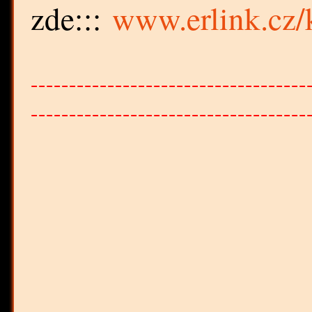
zde:::
www.erlink.cz
------------------------------------
------------------------------------