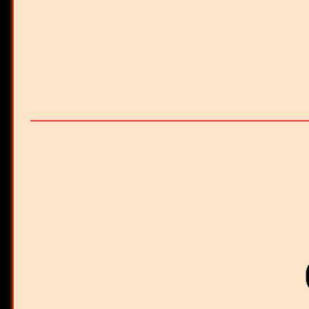
_________________________