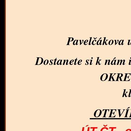
Pavelčákova 
Dostanete si k nám 
OKRE
k
OTEVÍ