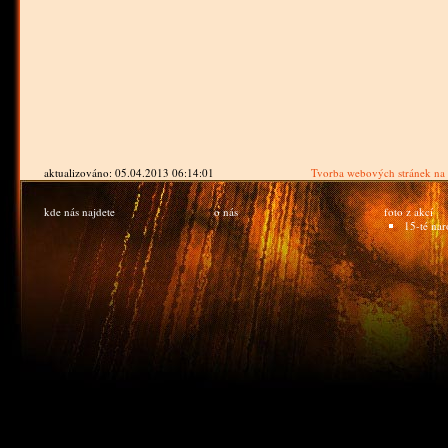
aktualizováno: 05.04.2013 06:14:01
Tvorba webových stránek na
kde nás najdete
o nás
foto z akcí
15-té n